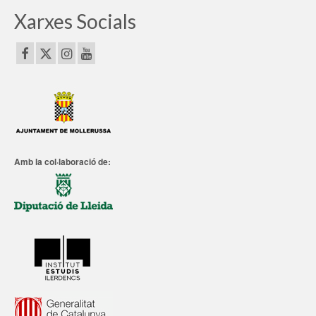
Xarxes Socials
Amb la col·laboració de: