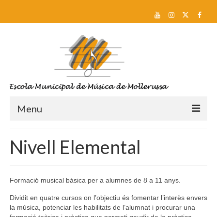
Menu
Reserva de plaça i Preinscripció
Nivell Elemental
Escola
Sobre nosaltres
Formació musical bàsica per a alumnes de 8 a 11 anys.
Equip docent
Dividit en quatre cursos on l’objectiu és fomentar l’interès envers
la música, potenciar les habilitats de l’alumnat i procurar una
Pla d’estudis