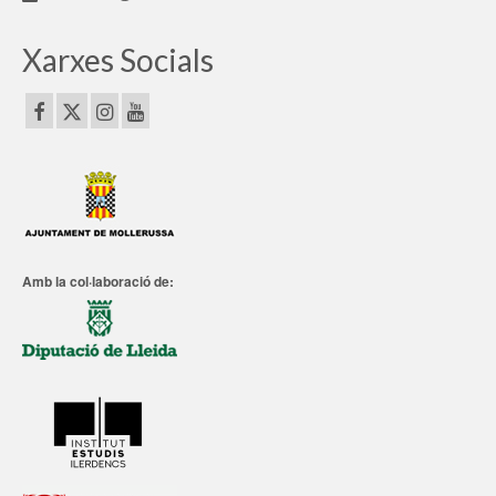
Xarxes Socials
Amb la col·laboració de: