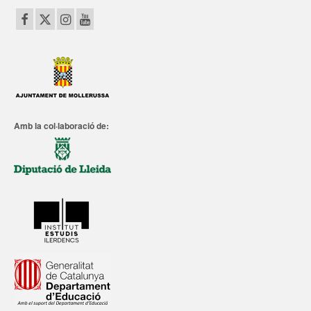
Amb la col·laboració de: