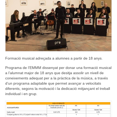
Consell Escolar
Calendari escolar
Documentació
AFA
Lloguer d’instruments
Formació musical adreçada a alumnes a partir de 18 anys.
Taxes
Programa de l’EMMM dissenyat per donar una formació musical
a l’alumnat major de 18 anys que desitja assolir un nivell de
Activitats
coneixements adequat per a la pràctica de la música, a través
d’un programa adaptable que permet avançar a velocitats
Horaris
diferents, segons la motivació i la dedicació mitjançant el treball
individual i en grup.
Horaris curs 2026/2027
Contacta