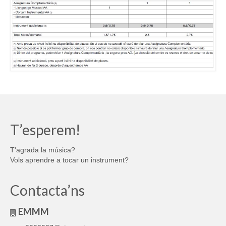
T’esperem!
T'agrada la música?
Vols aprendre a tocar un instrument?
Contacta’ns
EMMM