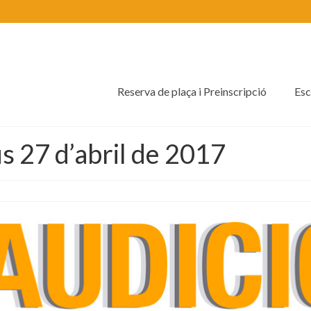
Reserva de plaça i Preinscripció
Esc
us 27 d’abril de 2017