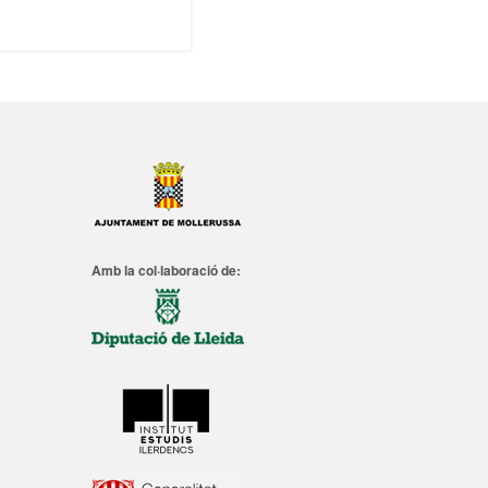
Amb la col·laboració de: