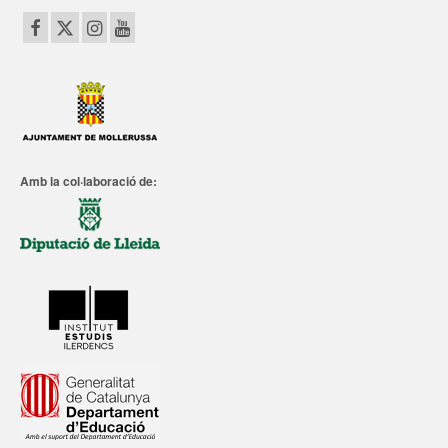
Amb la col·laboració de: