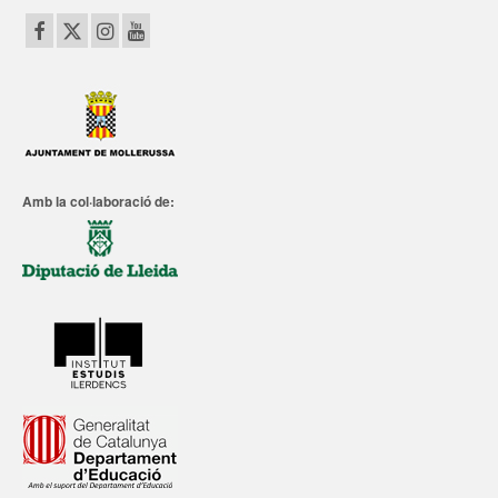
Amb la col·laboració de: