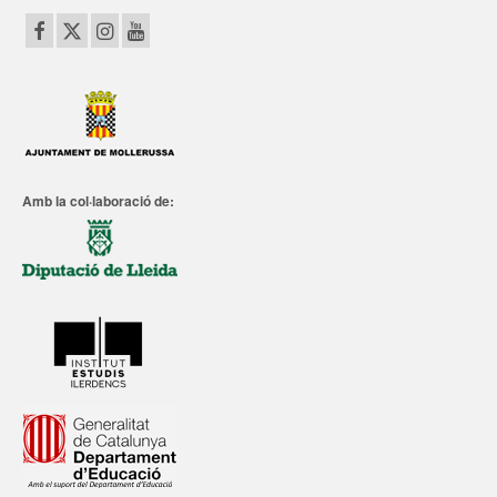
Amb la col·laboració de: