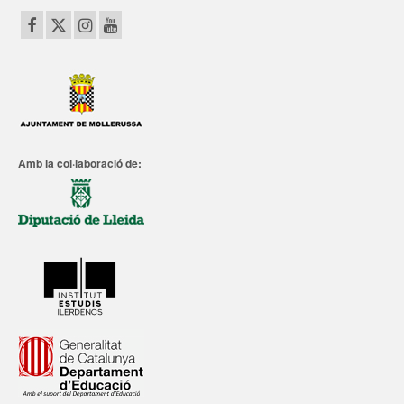
Amb la col·laboració de: