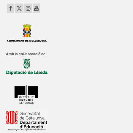
Amb la col·laboració de: