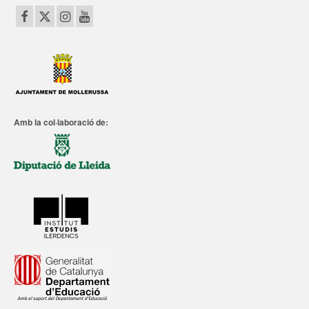
Amb la col·laboració de: