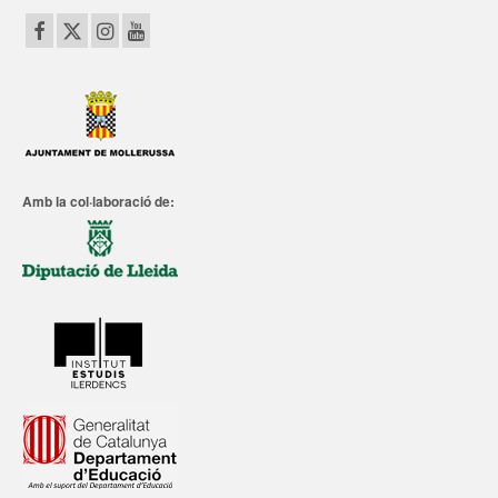
Amb la col·laboració de: