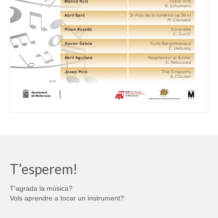
T’esperem!
T'agrada la música?
Vols aprendre a tocar un instrument?