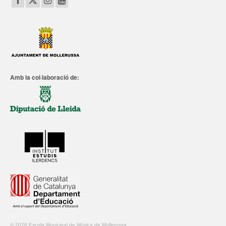
Amb la col·laboració de:
© 2026 Escola Municipal de Música de Mollerussa