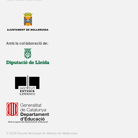
Amb la col·laboració de:
© 2026 Escola Municipal de Música de Mollerussa