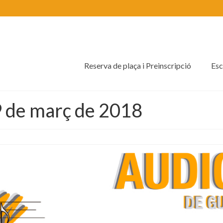
Reserva de plaça i Preinscripció
Esc
 9 de març de 2018