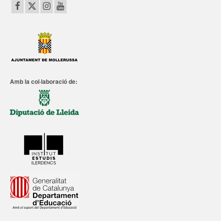
Amb la col·laboració de: