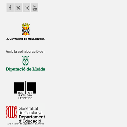
Amb la col·laboració de: