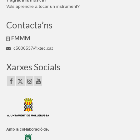
Vols aprendre a tocar un instrument?
Contacta’ns
EMMM
c5006537@xtec.cat
Xarxes Socials
Amb la col·laboració de: