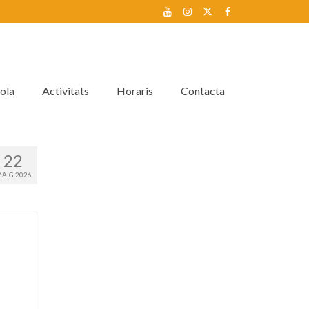
ola
Activitats
Horaris
Contacta
22
AIG 2026