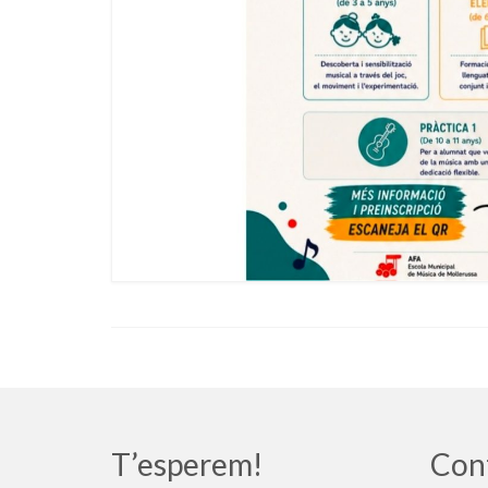
T’esperem!
Con