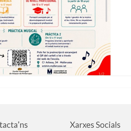
tacta’ns
Xarxes Socials