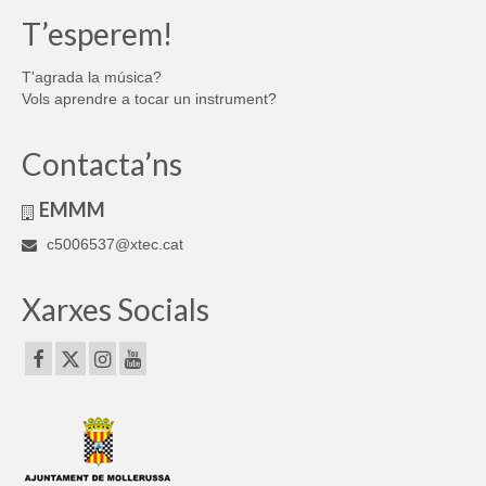
T’esperem!
T'agrada la música?
Vols aprendre a tocar un instrument?
Contacta’ns
EMMM
c5006537@xtec.cat
Xarxes Socials