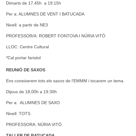
Dimarts de 17,45h a 19:15h
Per a: ALUMNES DE VENT I BATUCADA
Nivell: a partir de NE3
PROFESSOR/A: ROBERT FONTOVA I NÚRIA VITÓ
LLOC: Centre Cultural
*Cal portar faristol
REUNIÓ DE SAXOS
Ens coneixerem tots els saxos de l’EMMM i tocarem un tema.
Dijous de 18,00h a 19:30h
Per a: ALUMNES DE SAXO
Nivell: TOTS
PROFESSORA: NÚRIA VITÓ
TALLER DE BATUCADA