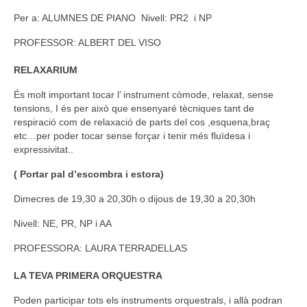
Per a: ALUMNES DE PIANO
Nivell: PR2 i NP
PROFESSOR: ALBERT DEL VISO
RELAXARIUM
És molt important tocar l’ instrument còmode, relaxat, sense
tensions, I és per això que ensenyaré tècniques tant de
respiració com de relaxació de parts del cos ,esquena,braç
etc…per poder tocar sense forçar i tenir més fluïdesa i
expressivitat..
( Portar pal d’escombra i estora)
Dimecres de 19,30 a 20,30h o dijous de 19,30 a 20,30h
Nivell: NE, PR, NP i AA
PROFESSORA: LAURA TERRADELLAS
LA TEVA PRIMERA ORQUESTRA
Poden participar tots els instruments orquestrals, i allà podran