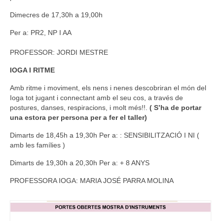
Dimecres de 17,30h a 19,00h
Per a: PR2, NP I AA
PROFESSOR: JORDI MESTRE
IOGA I RITME
Amb ritme i moviment, els nens i nenes descobriran el món del
Ioga tot jugant i connectant amb el seu cos, a través de
postures, danses, respiracions, i molt més!!.
( S’ha de portar
una estora per persona per a fer el taller)
Dimarts de 18,45h a 19,30h
Per a: : SENSIBILITZACIÓ I NI (
amb les famílies )
Dimarts de 19,30h a 20,30h
Per a: + 8 ANYS
PROFESSORA IOGA: MARIA JOSÉ PARRA MOLINA