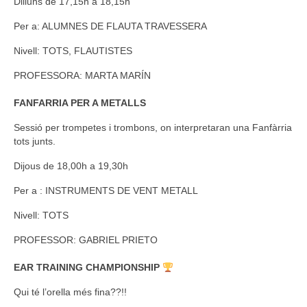
Dilluns de 17,15h a 18,15h
Per a: ALUMNES DE FLAUTA TRAVESSERA
Nivell: TOTS, FLAUTISTES
PROFESSORA: MARTA MARÍN
FANFARRIA PER A METALLS
Sessió per trompetes i trombons, on interpretaran una Fanfàrria
tots junts.
Dijous de 18,00h a 19,30h
Per a : INSTRUMENTS DE VENT METALL
Nivell: TOTS
PROFESSOR: GABRIEL PRIETO
EAR TRAINING CHAMPIONSHIP
Qui té l’orella més fina??!!