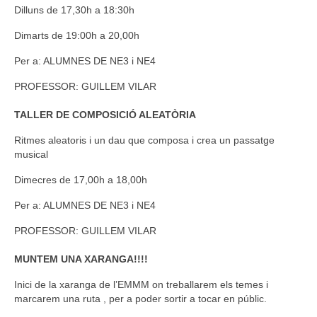
Dilluns de 17,30h a 18:30h
Dimarts de 19:00h a 20,00h
Per a: ALUMNES DE NE3 i NE4
PROFESSOR: GUILLEM
VILAR
TALLER DE COMPOSICIÓ ALEATÒRIA
Ritmes aleatoris i un dau que composa i crea un passatge
musical
Dimecres de 17,00h a 18,00h
Per a: ALUMNES DE NE3 i NE4
PROFESSOR: GUILLEM
VILAR
MUNTEM UNA XARANGA!!!!
Inici de la xaranga de l’EMMM on treballarem els temes i
marcarem una ruta , per a poder sortir a tocar en públic.