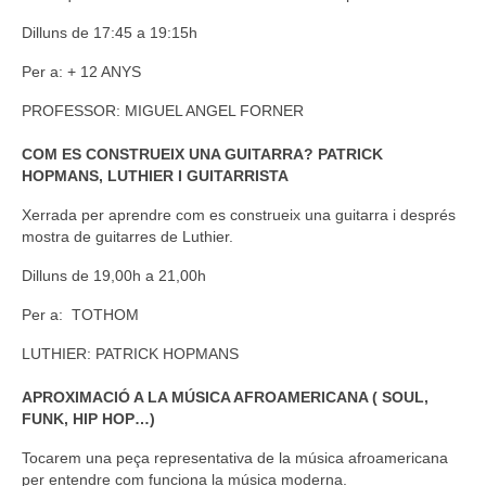
Dilluns de 17:45 a 19:15h
Per a: + 12 ANYS
PROFESSOR: MIGUEL ANGEL FORNER
COM ES CONSTRUEIX UNA GUITARRA? PATRICK
HOPMANS, LUTHIER I GUITARRISTA
Xerrada per aprendre com es construeix una guitarra i després
mostra de guitarres de Luthier.
Dilluns de 19,00h a 21,00h
Per a: TOTHOM
LUTHIER: PATRICK HOPMANS
APROXIMACIÓ A LA MÚSICA AFROAMERICANA ( SOUL,
FUNK, HIP HOP…)
Tocarem una peça representativa de la música afroamericana
per entendre com funciona la música moderna.