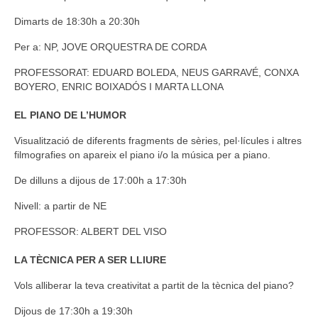
Dimarts de 18:30h a 20:30h
Per a: NP, JOVE ORQUESTRA DE CORDA
PROFESSORAT: EDUARD BOLEDA, NEUS GARRAVÉ, CONXA
BOYERO, ENRIC BOIXADÓS I MARTA LLONA
EL PIANO DE L’HUMOR
Visualització de diferents fragments de sèries, pel·lícules i altres
filmografies on apareix el piano i/o la música per a piano.
De dilluns a dijous de 17:00h a 17:30h
Nivell: a partir de NE
PROFESSOR: ALBERT DEL VISO
LA TÈCNICA PER A SER LLIURE
Vols alliberar la teva creativitat a partit de la tècnica del piano?
Dijous de 17:30h a 19:30h