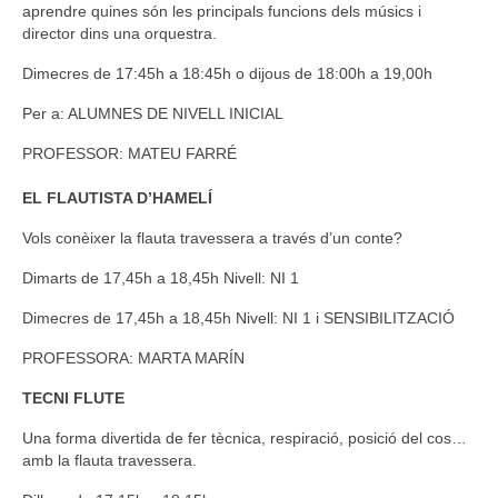
aprendre quines són les principals funcions dels músics i
director dins una orquestra.
Dimecres de 17:45h a 18:45h o dijous de 18:00h a 19,00h
Per a: ALUMNES DE NIVELL INICIAL
PROFESSOR: MATEU FARRÉ
EL FLAUTISTA D’HAMELÍ
Vols conèixer la flauta travessera a través d’un conte?
Dimarts de 17,45h a 18,45h
Nivell: NI 1
Dimecres de 17,45h a 18,45h
Nivell: NI 1 i SENSIBILITZACIÓ
PROFESSORA: MARTA MARÍN
TECNI FLUTE
Una forma divertida de fer tècnica, respiració, posició del cos…
amb la flauta travessera.