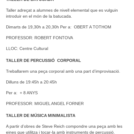
Taller adreçat a alumnes de nivell elemental que es vulguin
introduir en el món de la batucada.
Dimarts de 19,30h a 20,30h
Per a: OBERT A TOTHOM
PROFESSOR: ROBERT FONTOVA
LLOC: Centre Cultural
TALLER DE PERCUSSIÓ CORPORAL
Treballarem una peça corporal amb una part d’improvisació.
Dilluns de 19:45h a 20:45h
Per a: + 8 ANYS
PROFESSOR: MIGUEL ANGEL FORNER
TALLER DE MÚSICA MINIMALISTA
A partir d’obres de Steve Reich compondre una peça amb les
eines que utilitza i tocar-la amb instruments de percussió.