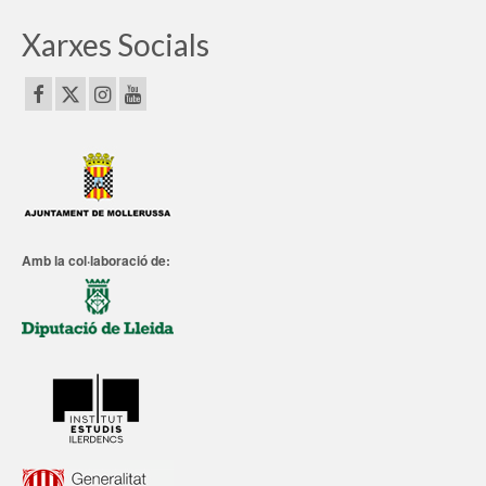
Xarxes Socials
Amb la col·laboració de: