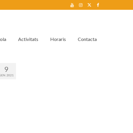
ola
Activitats
Horaris
Contacta
9
GEN. 2021